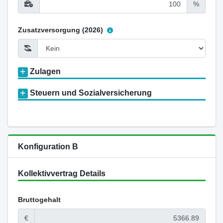
%
Zusatzversorgung (2026)
Zulagen
Steuern und Sozialversicherung
Konfiguration B
Kollektivvertrag Details
Bruttogehalt
€