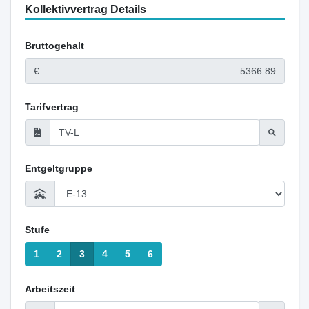
Kollektivvertrag Details
Bruttogehalt
€
Tarifvertrag
Entgeltgruppe
Stufe
1
2
3
4
5
6
Arbeitszeit