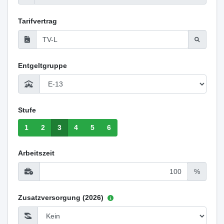
Tarifvertrag
Entgeltgruppe
Stufe
1
2
3
4
5
6
Arbeitszeit
%
Zusatzversorgung (2026)