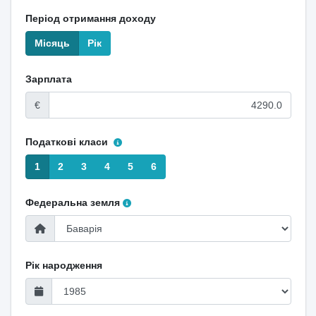
Період отримання доходу
Місяць
Рік
Зарплата
€
Податкові класи
1
2
3
4
5
6
Федеральна земля
Рік народження