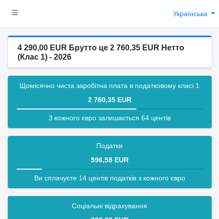
Українська
4 290,00 EUR Брутто це 2 760,35 EUR Нетто
(Клас 1) - 2026
Щомісячно чиста заробітна плата в податковому класі 1
2 760,35 EUR
З кожного євро залишається 64 центів
Податки
596,58 EUR
Ви сплачуєте 14 центів податків з кожного євро
Соціальні відрахування