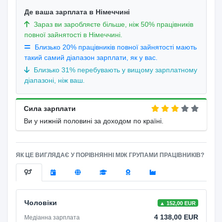
Де ваша зарплата в Німеччині
Зараз ви заробляєте більше, ніж 50% працівників
повної зайнятості в Німеччині.
Близько 20% працівників повної зайнятості мають
такий самий діапазон зарплати, як у вас.
Близько 31% перебувають у вищому зарплатному
діапазоні, ніж ваш.
Сила зарплати
Ви у нижній половині за доходом по країні.
ЯК ЦЕ ВИГЛЯДАЄ У ПОРІВНЯННІ МІЖ ГРУПАМИ ПРАЦІВНИКІВ?
Чоловіки
▲ 152,00 EUR
4 138,00 EUR
Медіанна зарплата