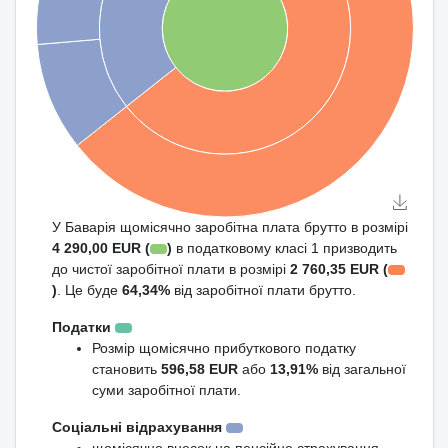
У Баварія щомісячно заробітна плата брутто в розмірі
4 290,00 EUR (
)
в податковому класі 1 призводить
до чистої заробітної плати в розмірі
2 760,35 EUR (
)
. Це буде
64,34%
від заробітної плати брутто.
Податки
Розмір щомісячно прибуткового податку
становить
596,58 EUR
або
13,91%
від загальної
суми заробітної плати.
Соціальні відрахування