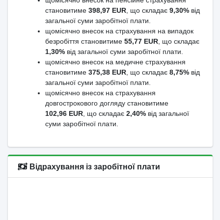
щомісячно внесок на пенсійне страхування
становитиме
398,97 EUR
, що складає
9,30%
від
загальної суми заробітної плати.
щомісячно внесок на страхування на випадок
безробіття становитиме
55,77 EUR
, що складає
1,30%
від загальної суми заробітної плати.
щомісячно внесок на медичне страхування
становитиме
375,38 EUR
, що складає
8,75%
від
загальної суми заробітної плати.
щомісячно внесок на страхування
довгострокового догляду становитиме
102,96 EUR
, що складає
2,40%
від загальної
суми заробітної плати.
Відрахування із заробітної плати