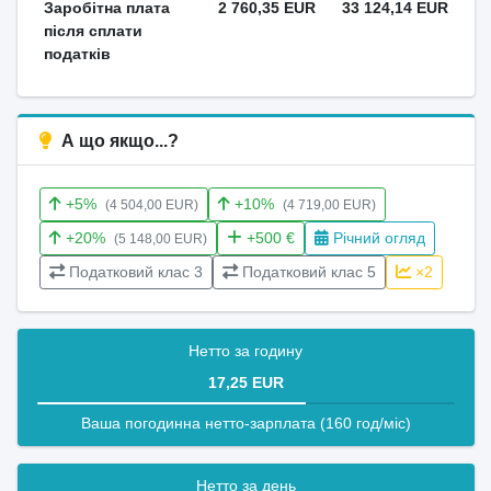
Заробітна плата
2 760,35 EUR
33 124,14 EUR
після сплати
податків
А що якщо...?
+5%
+10%
(4 504,00 EUR)
(4 719,00 EUR)
+20%
+500 €
Річний огляд
(5 148,00 EUR)
Податковий клас 3
Податковий клас 5
×2
Нетто за годину
17,25 EUR
Ваша погодинна нетто-зарплата (160 год/міс)
Нетто за день