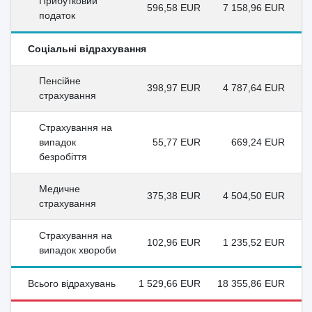
Прибутковий
596,58 EUR
7 158,96 EUR
податок
Соціальні відрахування
Пенсійне
398,97 EUR
4 787,64 EUR
страхування
Страхування на
випадок
55,77 EUR
669,24 EUR
безробіття
Медичне
375,38 EUR
4 504,50 EUR
страхування
Страхування на
102,96 EUR
1 235,52 EUR
випадок хвороби
Всього відрахувань
1 529,66 EUR
18 355,86 EUR