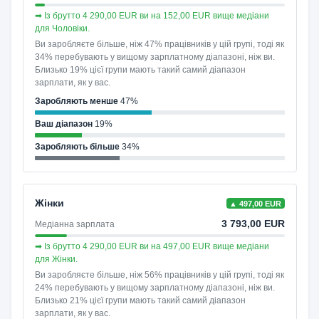
➡ Із брутто 4 290,00 EUR ви на 152,00 EUR вище медіани
для Чоловіки.
Ви заробляєте більше, ніж 47% працівників у цій групі, тоді як
34% перебувають у вищому зарплатному діапазоні, ніж ви.
Близько 19% цієї групи мають такий самий діапазон
зарплати, як у вас.
Заробляють менше
47%
Ваш діапазон
19%
Заробляють більше
34%
Жінки
▲ 497,00 EUR
3 793,00 EUR
Медіанна зарплата
➡ Із брутто 4 290,00 EUR ви на 497,00 EUR вище медіани
для Жінки.
Ви заробляєте більше, ніж 56% працівників у цій групі, тоді як
24% перебувають у вищому зарплатному діапазоні, ніж ви.
Близько 21% цієї групи мають такий самий діапазон
зарплати, як у вас.