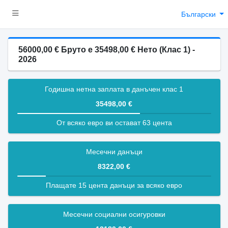
Български
56000,00 € Бруто е 35498,00 € Нето (Клас 1) -
2026
Годишна нетна заплата в данъчен клас 1
35498,00 €
От всяко евро ви остават 63 цента
Месечни данъци
8322,00 €
Плащате 15 цента данъци за всяко евро
Месечни социални осигуровки