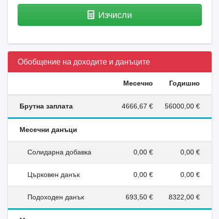
Изчисли
Обобщение на доходите и данъците
Месечно
Годишно
Брутна заплата
4666,67 €
56000,00 €
Месечни данъци
Солидарна добавка
0,00 €
0,00 €
Църковен данък
0,00 €
0,00 €
Подоходен данък
693,50 €
8322,00 €