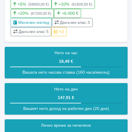
+5%
+10%
(58800,00 €)
(61600,00 €)
+20%
+6.000 €
(67200,00 €)
Месечен изглед
Данъчен клас 3
Данъчен клас 5
×2
Нето на час
18,49 €
Вашата нето часова ставка (160 часа/месец)
Нето на ден
147,91 €
Вашият нето доход на работен ден (20 дни)
Лично време за печелене