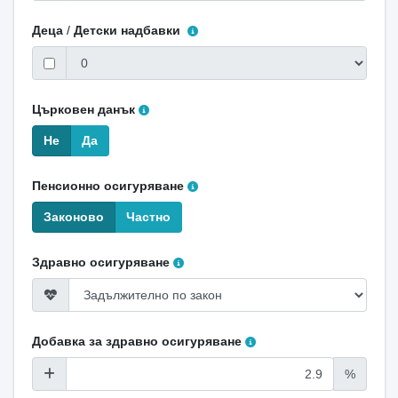
Деца
/
Детски надбавки
Църковен данък
Не
Да
Пенсионно осигуряване
Законово
Частно
Здравно осигуряване
Добавка за здравно осигуряване
%