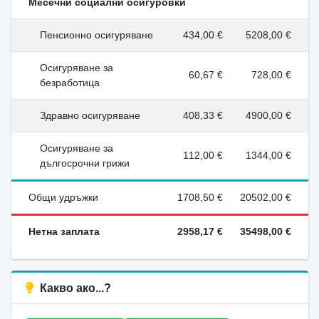
Месечни социални осигуровки
Пенсионно осигуряване
434,00 €
5208,00 €
Осигуряване за
60,67 €
728,00 €
безработица
Здравно осигуряване
408,33 €
4900,00 €
Осигуряване за
112,00 €
1344,00 €
дългосрочни грижи
Общи удръжки
1708,50 €
20502,00 €
Нетна заплата
2958,17 €
35498,00 €
Какво ако...?