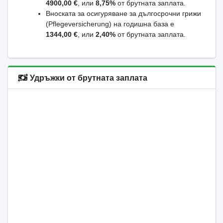
4900,00 €
, или
8,75%
от брутната заплата.
Вноската за осигуряване за дългосрочни грижи
(Pflegeversicherung) на годишна база е
1344,00 €
, или
2,40%
от брутната заплата.
Удръжки от брутната заплата