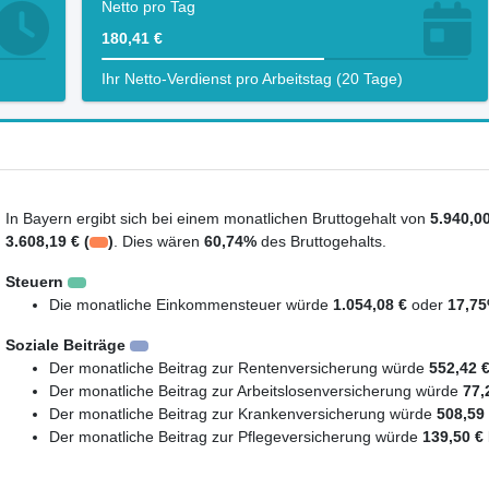
Netto pro Tag
180,41 €
Ihr Netto-Verdienst pro Arbeitstag (20 Tage)
In Bayern ergibt sich bei einem monatlichen Bruttogehalt von
5.940,00
3.608,19 € (
)
. Dies wären
60,74%
des Bruttogehalts.
Steuern
Die monatliche Einkommensteuer würde
1.054,08 €
oder
17,7
Soziale Beiträge
Der monatliche Beitrag zur Rentenversicherung würde
552,42 
Der monatliche Beitrag zur Arbeitslosenversicherung würde
77,
Der monatliche Beitrag zur Krankenversicherung würde
508,59
Der monatliche Beitrag zur Pflegeversicherung würde
139,50 €