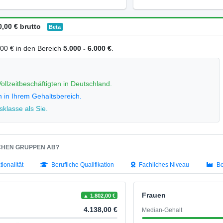
,00 € brutto
Beta
0,00 € in den Bereich
5.000 - 6.000 €
.
ollzeitbeschäftigten in Deutschland.
n in Ihrem Gehaltsbereich.
klasse als Sie.
SCHEN GRUPPEN AB?
tionalität
Berufliche Qualifikation
Fachliches Niveau
Be
Frauen
▲ 1.802,00 €
4.138,00 €
Median-Gehalt