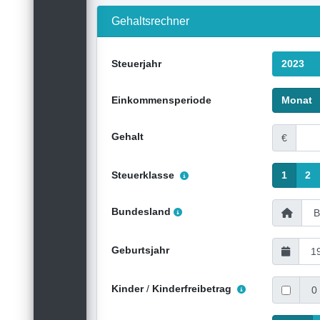
Gehaltsrechner
Steuerjahr
2023
Einkommensperiode
Monat
Gehalt
€
Steuerklasse
1
2
Bundesland
Geburtsjahr
Kinder
/
Kinderfreibetrag