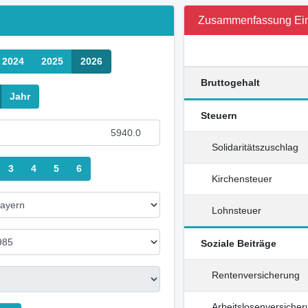
Zusammenfassung Ei
2024
2025
2026
Bruttogehalt
Jahr
Steuern
Solidaritätszuschlag
3
4
5
6
Kirchensteuer
Lohnsteuer
Soziale Beiträge
Rentenversicherung
Arbeitslosenversiche