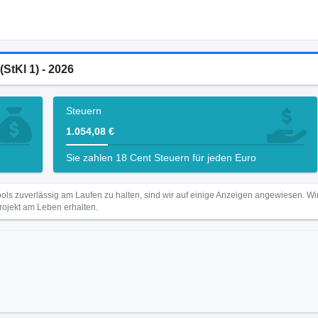
(StKl 1) - 2026
Steuern
1.054,08 €
Sie zahlen 18 Cent Steuern für jeden Euro
ls zuverlässig am Laufen zu halten, sind wir auf einige Anzeigen angewiesen. 
Projekt am Leben erhalten.