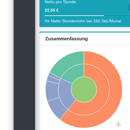
Netto pro Stunde
22,55 €
Ihr Netto-Stundenlohn bei 160 Std./Monat
Zusammenfassung