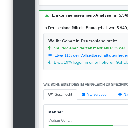
Einkommenssegment-Analyse für 5.940
In Deutschland fällt ein Bruttogehalt von 5.94
Wo Ihr Gehalt in Deutschland steht
Sie verdienen derzeit mehr als 69% der V
Etwa 11% der Vollzeitbeschäftigten liege
Etwa 19% liegen in einer höheren Gehalts
WIE SCHNEIDET DIES IM VERGLEICH ZU SPEZIFI
Geschlecht
Altersgruppen
Na
Männer
Median-Gehalt