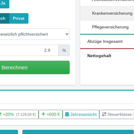
Ja
Krankenversicherung
ich
Privat
Pflegeversicherung
Abzüge Insgesamt
%
Nettogehalt
m Berechnen
+20%
+500 €
Jahresansicht
Steuerklasse 
(7.128,00 €)