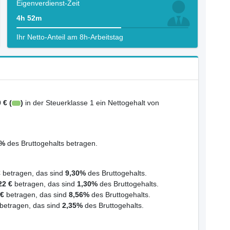
Eigenverdienst-Zeit
4h 52m
Ihr Netto-Anteil am 8h-Arbeitstag
 € (
)
in der Steuerklasse 1 ein Nettogehalt von
5%
des Bruttogehalts betragen.
€
betragen, das sind
9,30%
des Bruttogehalts.
22 €
betragen, das sind
1,30%
des Bruttogehalts.
 €
betragen, das sind
8,56%
des Bruttogehalts.
betragen, das sind
2,35%
des Bruttogehalts.