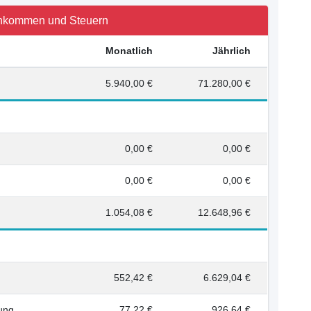
nkommen und Steuern
Monatlich
Jährlich
5.940,00 €
71.280,00 €
0,00 €
0,00 €
0,00 €
0,00 €
1.054,08 €
12.648,96 €
552,42 €
6.629,04 €
rung
77,22 €
926,64 €