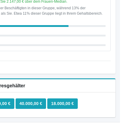
en Sie 2.147,00 € über dem Frauen-Median.
er Beschäftigten in dieser Gruppe, während 13% der
als Sie. Etwa 11% dieser Gruppe liegt in Ihrem Gehaltsbereich.
resgehälter
0,00 €
40.000,00 €
18.000,00 €