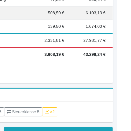
508,59 €
6.103,13 €
139,50 €
1.674,00 €
2.331,81 €
27.981,77 €
3.608,19 €
43.298,24 €
3
Steuerklasse 5
×2