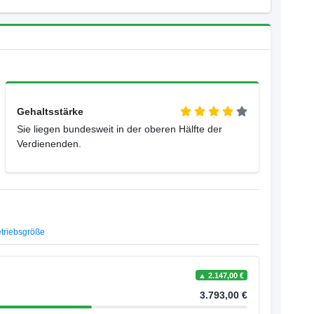
Gehaltsstärke
Sie liegen bundesweit in der oberen Hälfte der
Verdienenden.
triebsgröße
▲ 2.147,00 €
3.793,00 €