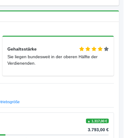
Gehaltsstärke
Sie liegen bundesweit in der oberen Hälfte der
Verdienenden.
triebsgröße
▲ 1.317,00 €
3.793,00 €