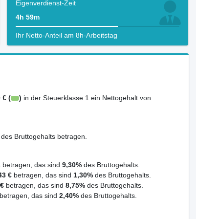
Eigenverdienst-Zeit
4h 59m
Ihr Netto-Anteil am 8h-Arbeitstag
 € (
)
in der Steuerklasse 1 ein Nettogehalt von
des Bruttogehalts betragen.
€
betragen, das sind
9,30%
des Bruttogehalts.
43 €
betragen, das sind
1,30%
des Bruttogehalts.
 €
betragen, das sind
8,75%
des Bruttogehalts.
betragen, das sind
2,40%
des Bruttogehalts.