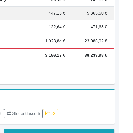
447,13 €
5.365,50 €
122,64 €
1.471,68 €
1.923,84 €
23.086,02 €
3.186,17 €
38.233,98 €
3
Steuerklasse 5
×2