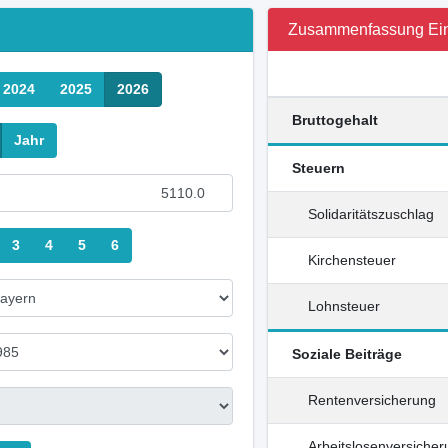
Zusammenfassung Ei
2024
2025
2026
Bruttogehalt
Jahr
Steuern
Solidaritätszuschlag
3
4
5
6
Kirchensteuer
Lohnsteuer
Soziale Beiträge
Rentenversicherung
Arbeitslosenversiche