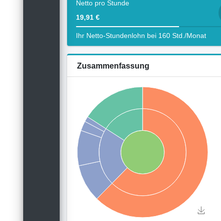
Netto pro Stunde
19,91 €
Ihr Netto-Stundenlohn bei 160 Std./Monat
Zusammenfassung