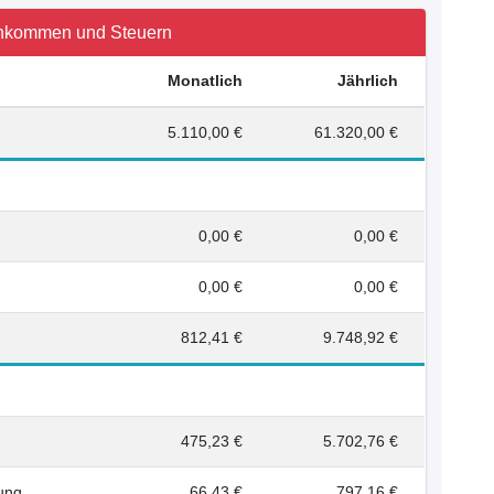
nkommen und Steuern
Monatlich
Jährlich
5.110,00 €
61.320,00 €
0,00 €
0,00 €
0,00 €
0,00 €
812,41 €
9.748,92 €
475,23 €
5.702,76 €
rung
66,43 €
797,16 €