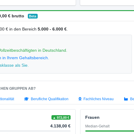
,00 € brutto
Beta
0,00 € in den Bereich
5.000 - 6.000 €
.
ollzeitbeschäftigten in Deutschland.
n in Ihrem Gehaltsbereich.
klasse als Sie.
SCHEN GRUPPEN AB?
tionalität
Berufliche Qualifikation
Fachliches Niveau
Be
Frauen
▲ 972,00 €
4.138,00 €
Median-Gehalt