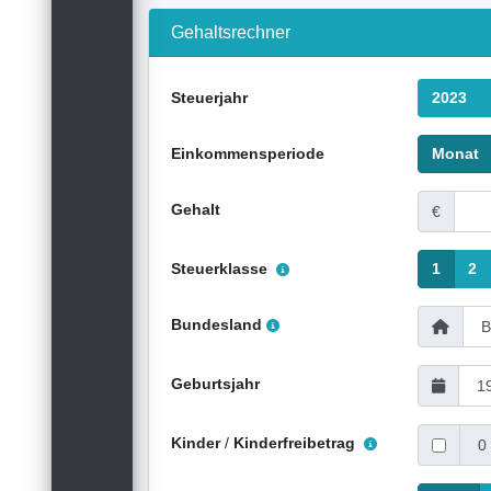
Gehaltsrechner
Steuerjahr
2023
Einkommensperiode
Monat
Gehalt
€
Steuerklasse
1
2
Bundesland
Geburtsjahr
Kinder
/
Kinderfreibetrag