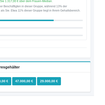
n Sie 1.317,00 € über dem Frauen-Median.
er Beschäftigten in dieser Gruppe, während 13% der
als Sie. Etwa 11% dieser Gruppe liegt in Ihrem Gehaltsbereich.
resgehälter
0,00 €
47.000,00 €
29.000,00 €