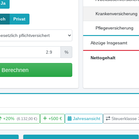
Ja
Krankenversicherung
ich
Privat
Pflegeversicherung
Abzüge Insgesamt
%
Nettogehalt
m Berechnen
+20%
+500 €
Jahresansicht
Steuerklasse 
(6.132,00 €)