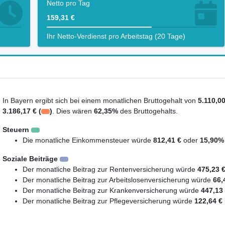
Netto pro Tag
159,31 €
Ihr Netto-Verdienst pro Arbeitstag (20 Tage)
In Bayern ergibt sich bei einem monatlichen Bruttogehalt von
5.110,00
3.186,17 € (
)
. Dies wären
62,35%
des Bruttogehalts.
Steuern
Die monatliche Einkommensteuer würde
812,41 €
oder
15,90%
Soziale Beiträge
Der monatliche Beitrag zur Rentenversicherung würde
475,23 
Der monatliche Beitrag zur Arbeitslosenversicherung würde
66,
Der monatliche Beitrag zur Krankenversicherung würde
447,13
Der monatliche Beitrag zur Pflegeversicherung würde
122,64 €