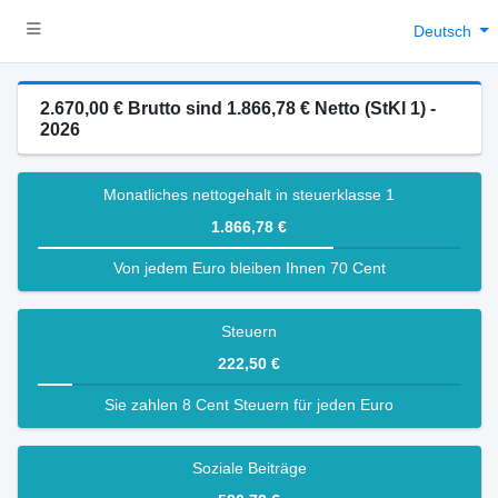
Deutsch
2.670,00 € Brutto sind 1.866,78 € Netto (StKl 1) -
2026
Monatliches nettogehalt in steuerklasse 1
1.866,78 €
Von jedem Euro bleiben Ihnen 70 Cent
Steuern
222,50 €
Sie zahlen 8 Cent Steuern für jeden Euro
Soziale Beiträge