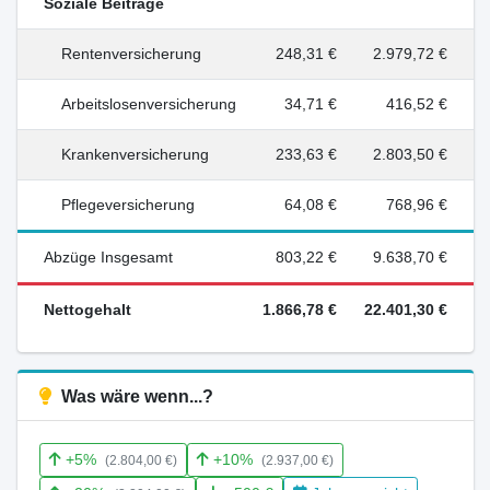
Soziale Beiträge
Rentenversicherung
248,31 €
2.979,72 €
Arbeitslosenversicherung
34,71 €
416,52 €
Krankenversicherung
233,63 €
2.803,50 €
Pflegeversicherung
64,08 €
768,96 €
Abzüge Insgesamt
803,22 €
9.638,70 €
Nettogehalt
1.866,78 €
22.401,30 €
Was wäre wenn...?
+5%
+10%
(2.804,00 €)
(2.937,00 €)