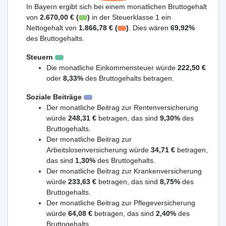
In Bayern ergibt sich bei einem monatlichen Bruttogehalt
von
2.670,00 € (
)
in der Steuerklasse 1 ein
Nettogehalt von
1.866,78 € (
)
. Dies wären
69,92%
des Bruttogehalts.
Steuern
Die monatliche Einkommensteuer würde
222,50 €
oder
8,33%
des Bruttogehalts betragen.
Soziale Beiträge
Der monatliche Beitrag zur Rentenversicherung
würde
248,31 €
betragen, das sind
9,30%
des
Bruttogehalts.
Der monatliche Beitrag zur
Arbeitslosenversicherung würde
34,71 €
betragen,
das sind
1,30%
des Bruttogehalts.
Der monatliche Beitrag zur Krankenversicherung
würde
233,63 €
betragen, das sind
8,75%
des
Bruttogehalts.
Der monatliche Beitrag zur Pflegeversicherung
würde
64,08 €
betragen, das sind
2,40%
des
Bruttogehalts.