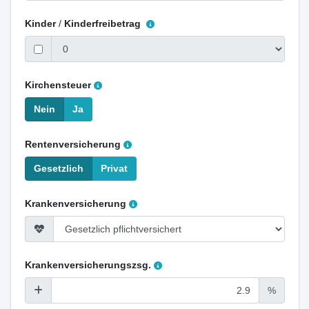
Kinder
/
Kinderfreibetrag
Kirchensteuer
Nein
Ja
Rentenversicherung
Gesetzlich
Privat
Krankenversicherung
Krankenversicherungszsg.
%