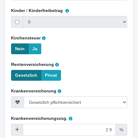
Kinder
/
Kinderfreibetrag
Kirchensteuer
Nein
Ja
Rentenversicherung
Gesetzlich
Privat
Krankenversicherung
Krankenversicherungszsg.
%