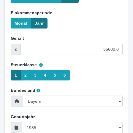
Einkommensperiode
Monat
Jahr
Gehalt
€
Steuerklasse
1
2
3
4
5
6
Bundesland
Geburtsjahr