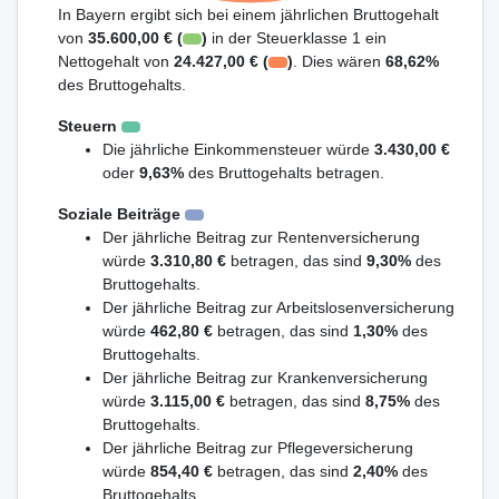
In Bayern ergibt sich bei einem jährlichen Bruttogehalt
von
35.600,00 € (
)
in der Steuerklasse 1 ein
Nettogehalt von
24.427,00 € (
)
. Dies wären
68,62%
des Bruttogehalts.
Steuern
Die jährliche Einkommensteuer würde
3.430,00 €
oder
9,63%
des Bruttogehalts betragen.
Soziale Beiträge
Der jährliche Beitrag zur Rentenversicherung
würde
3.310,80 €
betragen, das sind
9,30%
des
Bruttogehalts.
Der jährliche Beitrag zur Arbeitslosenversicherung
würde
462,80 €
betragen, das sind
1,30%
des
Bruttogehalts.
Der jährliche Beitrag zur Krankenversicherung
würde
3.115,00 €
betragen, das sind
8,75%
des
Bruttogehalts.
Der jährliche Beitrag zur Pflegeversicherung
würde
854,40 €
betragen, das sind
2,40%
des
Bruttogehalts.