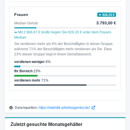
Frauen
▼ 826,33 €
3.793,00 €
Median-Gehalt
➡ Mit 2.966,67 € brutto liegen Sie 826,33 € unter dem Frauen-
Median.
Sie verdienen mehr als 6% der Beschäftigten in dieser Gruppe,
während 71% der Beschäftigten mehr verdienen als Sie. Etwa
23% dieser Gruppe liegt in Ihrem Gehaltsbereich.
verdienen weniger
6%
Ihr Bereich
23%
verdienen mehr
71%
Datenquellen:
https://statistik.arbeitsagentur.de/
Zuletzt gesuchte Monatsgehälter