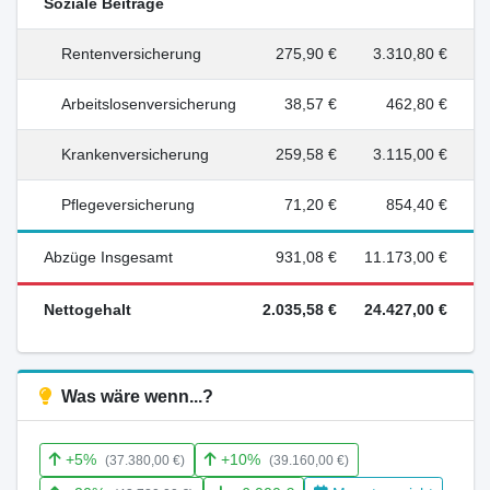
Soziale Beiträge
Rentenversicherung
275,90 €
3.310,80 €
Arbeitslosenversicherung
38,57 €
462,80 €
Krankenversicherung
259,58 €
3.115,00 €
Pflegeversicherung
71,20 €
854,40 €
Abzüge Insgesamt
931,08 €
11.173,00 €
Nettogehalt
2.035,58 €
24.427,00 €
Was wäre wenn...?
+5%
+10%
(37.380,00 €)
(39.160,00 €)