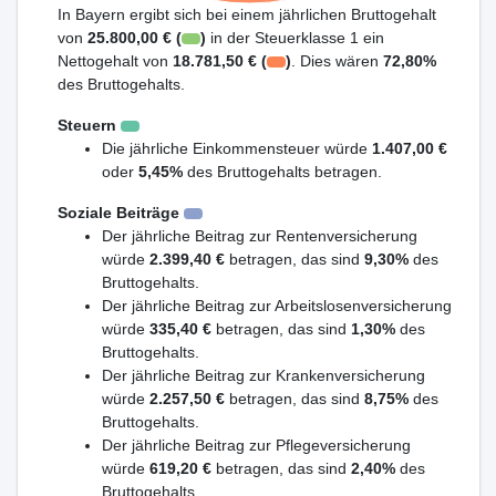
In Bayern ergibt sich bei einem jährlichen Bruttogehalt
von
25.800,00 € (
)
in der Steuerklasse 1 ein
Nettogehalt von
18.781,50 € (
)
. Dies wären
72,80%
des Bruttogehalts.
Steuern
Die jährliche Einkommensteuer würde
1.407,00 €
oder
5,45%
des Bruttogehalts betragen.
Soziale Beiträge
Der jährliche Beitrag zur Rentenversicherung
würde
2.399,40 €
betragen, das sind
9,30%
des
Bruttogehalts.
Der jährliche Beitrag zur Arbeitslosenversicherung
würde
335,40 €
betragen, das sind
1,30%
des
Bruttogehalts.
Der jährliche Beitrag zur Krankenversicherung
würde
2.257,50 €
betragen, das sind
8,75%
des
Bruttogehalts.
Der jährliche Beitrag zur Pflegeversicherung
würde
619,20 €
betragen, das sind
2,40%
des
Bruttogehalts.