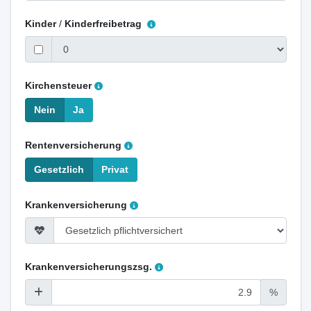
Kinder
/
Kinderfreibetrag
Kirchensteuer
Nein
Ja
Rentenversicherung
Gesetzlich
Privat
Krankenversicherung
Krankenversicherungszsg.
%