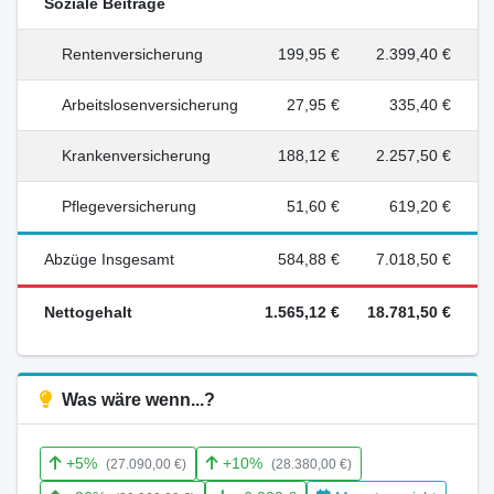
Soziale Beiträge
Rentenversicherung
199,95 €
2.399,40 €
Arbeitslosenversicherung
27,95 €
335,40 €
Krankenversicherung
188,12 €
2.257,50 €
Pflegeversicherung
51,60 €
619,20 €
Abzüge Insgesamt
584,88 €
7.018,50 €
Nettogehalt
1.565,12 €
18.781,50 €
Was wäre wenn...?
+5%
+10%
(27.090,00 €)
(28.380,00 €)