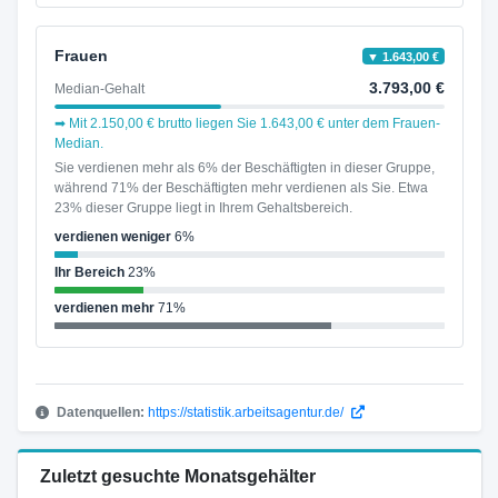
Frauen
▼ 1.643,00 €
3.793,00 €
Median-Gehalt
➡ Mit 2.150,00 € brutto liegen Sie 1.643,00 € unter dem Frauen-
Median.
Sie verdienen mehr als 6% der Beschäftigten in dieser Gruppe,
während 71% der Beschäftigten mehr verdienen als Sie. Etwa
23% dieser Gruppe liegt in Ihrem Gehaltsbereich.
verdienen weniger
6%
Ihr Bereich
23%
verdienen mehr
71%
Datenquellen:
https://statistik.arbeitsagentur.de/
Zuletzt gesuchte Monatsgehälter