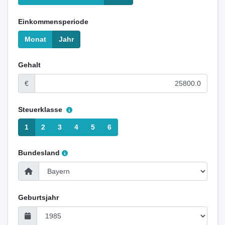
Einkommensperiode
Monat
Jahr
Gehalt
€
Steuerklasse
1
2
3
4
5
6
Bundesland
Geburtsjahr