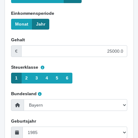
Einkommensperiode
Monat
Jahr
Gehalt
€
Steuerklasse
1
2
3
4
5
6
Bundesland
Geburtsjahr