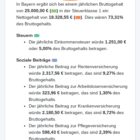
In Bayern ergibt sich bei einem jährlichen Bruttogehalt
von
25.000,00 € (
)
in der Steuerklasse 1 ein
Nettogehalt von
18.328,55 € (
)
. Dies wären
73,31%
des Bruttogehalts.
Steuern
Die jährliche Einkommensteuer würde
1.251,00 €
oder
5,00%
des Bruttogehalts betragen.
Soziale Beiträge
Der jährliche Beitrag zur Rentenversicherung
würde
2.317,56 €
betragen, das sind
9,27%
des
Bruttogehalts.
Der jährliche Beitrag zur Arbeitslosenversicherung
würde
323,96 €
betragen, das sind
1,30%
des
Bruttogehalts.
Der jährliche Beitrag zur Krankenversicherung
würde
2.180,50 €
betragen, das sind
8,72%
des
Bruttogehalts.
Der jährliche Beitrag zur Pflegeversicherung
würde
598,43 €
betragen, das sind
2,39%
des
Bruttogehalts.