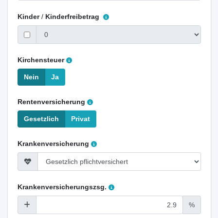
Kinder
/
Kinderfreibetrag
Kirchensteuer
Nein
Ja
Rentenversicherung
Gesetzlich
Privat
Krankenversicherung
Krankenversicherungszsg.
%