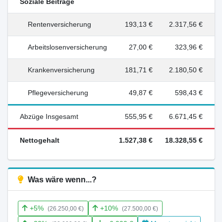
Soziale Beiträge
Rentenversicherung
193,13 €
2.317,56 €
Arbeitslosenversicherung
27,00 €
323,96 €
Krankenversicherung
181,71 €
2.180,50 €
Pflegeversicherung
49,87 €
598,43 €
Abzüge Insgesamt
555,95 €
6.671,45 €
Nettogehalt
1.527,38 €
18.328,55 €
Was wäre wenn...?
+5%
+10%
(26.250,00 €)
(27.500,00 €)