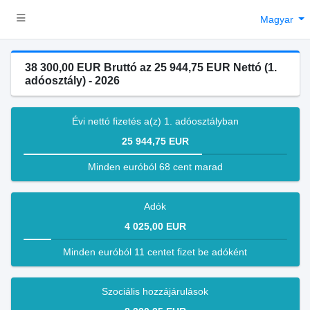
Magyar
38 300,00 EUR Bruttó az 25 944,75 EUR Nettó (1.
adóosztály) - 2026
Évi nettó fizetés a(z) 1. adóosztályban
25 944,75 EUR
Minden euróból 68 cent marad
Adók
4 025,00 EUR
Minden euróból 11 centet fizet be adóként
Szociális hozzájárulások