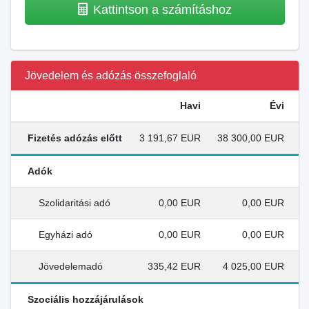
Kattintson a számításhoz
Jövedelem és adózás összefoglaló
Havi
Évi
Fizetés adózás előtt
3 191,67 EUR
38 300,00 EUR
Adók
Szolidaritási adó
0,00 EUR
0,00 EUR
Egyházi adó
0,00 EUR
0,00 EUR
Jövedelemadó
335,42 EUR
4 025,00 EUR
Szociális hozzájárulások