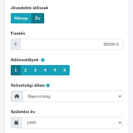
Jövedelmi időszak
Hónap
Év
Fizetés
€
Adóosztályok
1
2
3
4
5
6
Szövetségi állam
Születési év