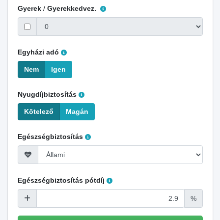
Gyerek
/
Gyerekkedvez.
Egyházi adó
Nem
Igen
Nyugdíjbiztosítás
Kötelező
Magán
Egészségbiztosítás
Egészségbiztosítás pótdíj
%